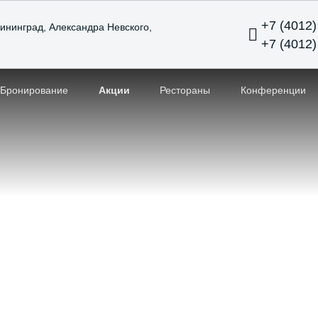
+7 (4012)
ининград,
Александра Невского,
+7 (4012)
Бронирование
Акции
Рестораны
Конференции