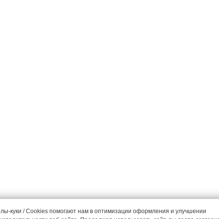
Программа лояльно
10%
Подробнее
лы-куки / Cookies помогают нам в оптимизации оформления и улучшении